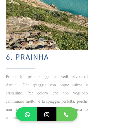
6. PRAINHA
Prainha è la prima spiaggia che vedi arrivare ad
Arraial. Una spiaggia con acque calme e
cristalline. Per coloro che non vogliono
camminare molto, è la spiaggia perfetta, poiché
non è necessario raggiungerla in barca o
camminare lungo il sentiero.