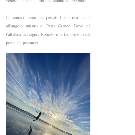
vedere balene e delfini che saltano all'orizzonte.
Il famoso ponte dei pescatori si trova anche
all'angolo sinistro di Praia Grande. Dove c'è
l'altalena del signor Roberto e le famose foto dal
ponte dei pescatori.