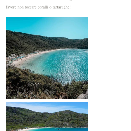
favore non toccare coralli o tartarughe!