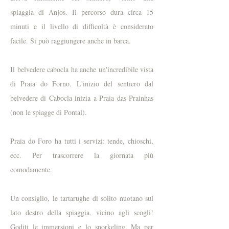
spiaggia di Anjos. Il percorso dura circa 15
minuti e il livello di difficoltà è considerato
facile. Si può raggiungere anche in barca.
Il belvedere cabocla ha anche un'incredibile vista
di Praia do Forno. L'inizio del sentiero dal
belvedere di Cabocla inizia a Praia das Prainhas
(non le spiagge di Pontal).
Praia do Foro ha tutti i servizi: tende, chioschi,
ecc. Per trascorrere la giornata più
comodamente.
Un consiglio, le tartarughe di solito nuotano sul
lato destro della spiaggia, vicino agli scogli!
Goditi le immersioni e lo snorkeling. Ma per