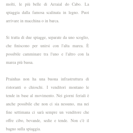
molti, le più belle di Arraial do Cabo. La
spiaggia dalla famosa scalinata in legno. Puoi
arrivare in macchina o in barca.
Si tratta di due spiagge, separate da uno scoglio,
che finiscono per unirsi con l'alta marea. È
possibile camminare tra l'uno e l'altro con la
marea più bassa.
Prainhas non ha una buona infrastruttura di
ristoranti o chioschi. I venditori montano le
tende in base al movimento. Nei giorni feriali è
anche possibile che non ci sia nessuno, ma nei
fine settimana ci sarà sempre un venditore che
offre cibo, bevande, sedie e tende. Non c'è il
bagno sulla spiaggia.